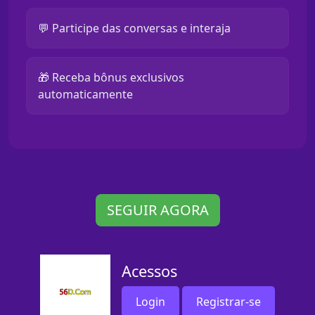
💬 Participe das conversas e interaja
🎁 Receba bônus exclusivos
automaticamente
SEGUIR AGORA
Acessos
Login
Registrar-se