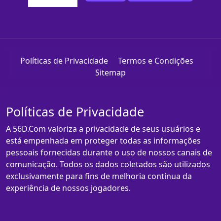
Políticas de Privacidade
Termos e Condições
Sitemap
Políticas de Privacidade
A 56D.Com valoriza a privacidade de seus usuários e
está empenhada em proteger todas as informações
pessoais fornecidas durante o uso de nossos canais de
comunicação. Todos os dados coletados são utilizados
exclusivamente para fins de melhoria contínua da
experiência de nossos jogadores.