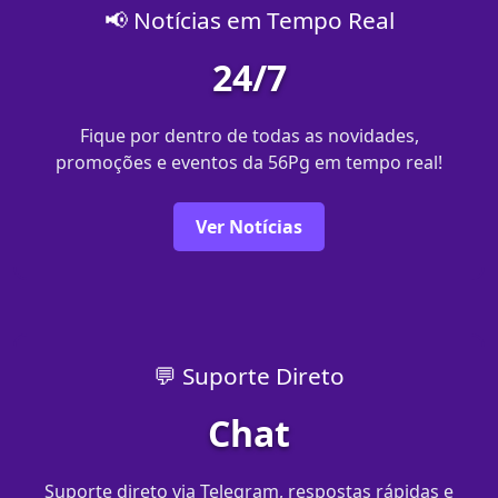
📢 Notícias em Tempo Real
24/7
Fique por dentro de todas as novidades,
promoções e eventos da 56Pg em tempo real!
Ver Notícias
💬 Suporte Direto
Chat
Suporte direto via Telegram, respostas rápidas e