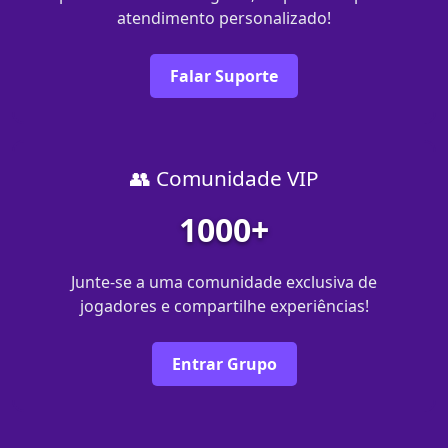
atendimento personalizado!
Falar Suporte
👥 Comunidade VIP
1000+
Junte-se a uma comunidade exclusiva de
jogadores e compartilhe experiências!
Entrar Grupo