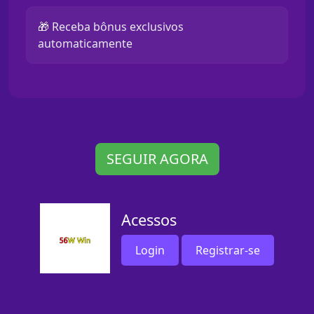
🎁 Receba bônus exclusivos
automaticamente
SEGUIR AGORA
Acessos
Login
Registrar-se