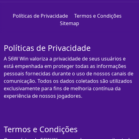
Políticas de Privacidade
Termos e Condições
Sitemap
Políticas de Privacidade
A 56W Win valoriza a privacidade de seus usuários e
está empenhada em proteger todas as informações
pessoais fornecidas durante o uso de nossos canais de
comunicação. Todos os dados coletados são utilizados
exclusivamente para fins de melhoria contínua da
experiência de nossos jogadores.
Termos e Condições