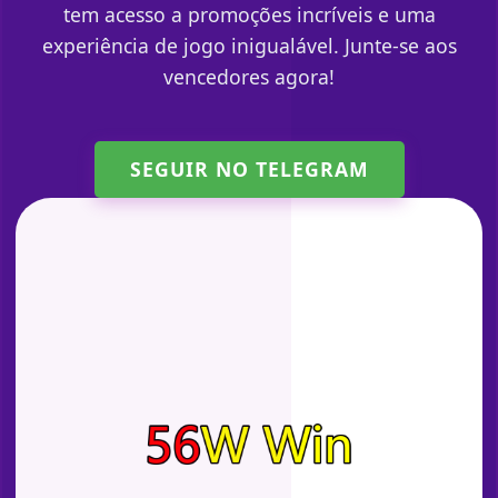
tem acesso a promoções incríveis e uma
experiência de jogo inigualável. Junte-se aos
vencedores agora!
SEGUIR NO TELEGRAM