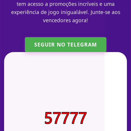
tem acesso a promoções incríveis e uma
experiência de jogo inigualável. Junte-se aos
vencedores agora!
SEGUIR NO TELEGRAM