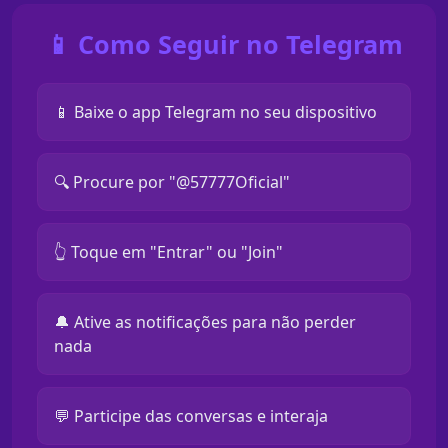
📱 Como Seguir no Telegram
📱 Baixe o app Telegram no seu dispositivo
🔍 Procure por "@57777Oficial"
👆 Toque em "Entrar" ou "Join"
🔔 Ative as notificações para não perder
nada
💬 Participe das conversas e interaja