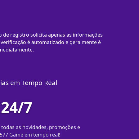
o de registro solicita apenas as informações
e verificação é automatizado e geralmente é
imediatamente.
cias em Tempo Real
24/7
e todas as novidades, promoções e
 577 Game em tempo real!