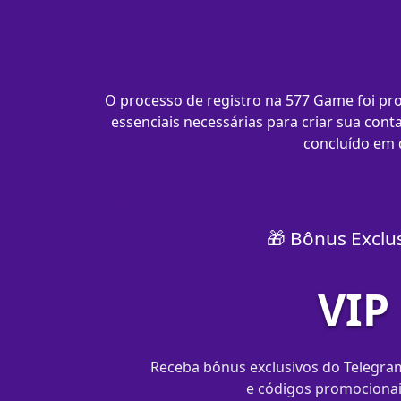
O processo de registro na 577 Game foi proj
essenciais necessárias para criar sua cont
concluído em 
🎁 Bônus Exclu
VIP
Receba bônus exclusivos do Telegra
e códigos promocionai