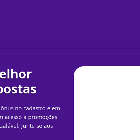
elhor
postas
bônus no cadastro e em
em acesso a promoções
ualável. Junte-se aos