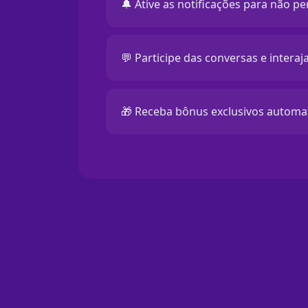
🔔 Ative as notificações para não p
💬 Participe das conversas e interaj
🎁 Receba bônus exclusivos autom