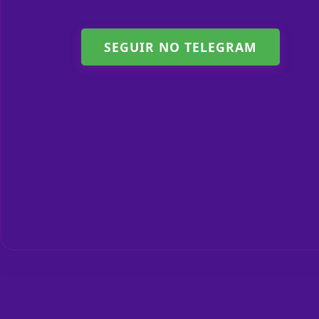
SEGUIR NO TELEGRAM