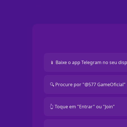
📱 Baixe o app Telegram no seu disp
🔍 Procure por "@577 GameOficial"
👆 Toque em "Entrar" ou "Join"