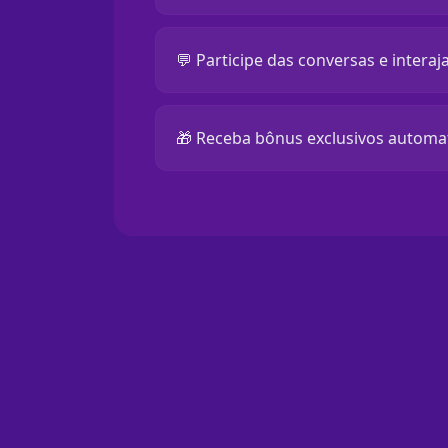
💬 Participe das conversas e interaj
🎁 Receba bônus exclusivos autom