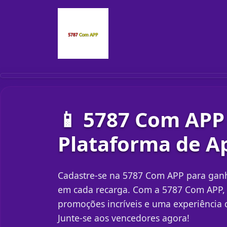
📱 5787 Com APP
Plataforma de A
Cadastre-se na 5787 Com APP para ganh
em cada recarga. Com a 5787 Com APP, 
promoções incríveis e uma experiência d
Junte-se aos vencedores agora!