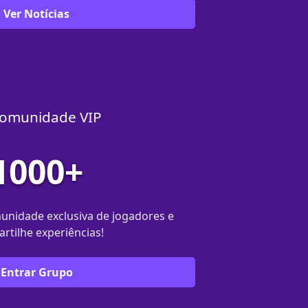
Ver Notícias
Comunidade VIP
1000+
unidade exclusiva de jogadores e
rtilhe experiências!
Entrar Grupo