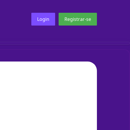
Login
Registrar-se