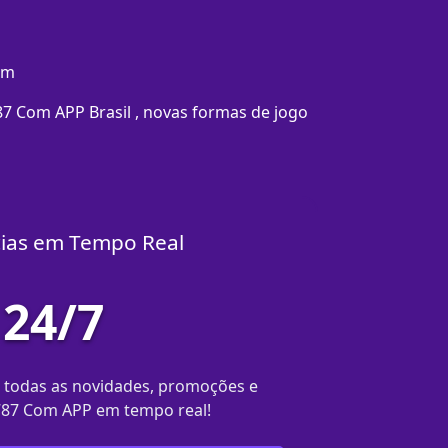
am
7 Com APP Brasil , novas formas de jogo
cias em Tempo Real
24/7
e todas as novidades, promoções e
787 Com APP em tempo real!