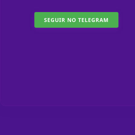
SEGUIR NO TELEGRAM