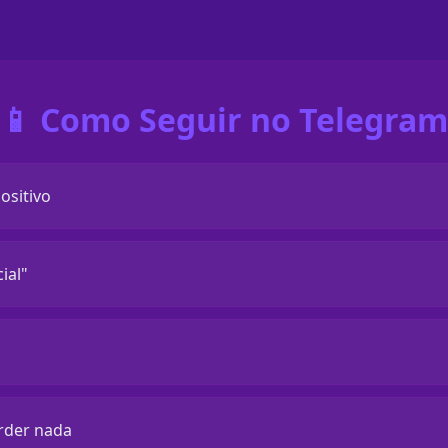
📱 Como Seguir no Telegram
ositivo
ial"
erder nada