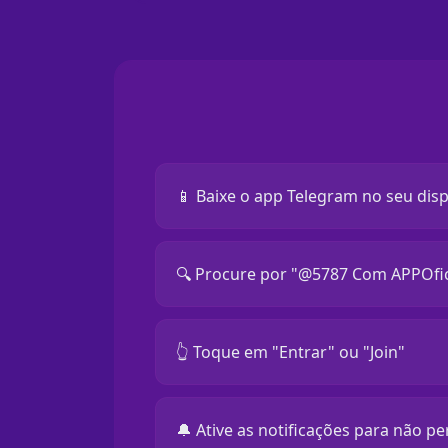
📱 Baixe o app Telegram no seu disp
🔍 Procure por "@5787 Com APPOfic
👆 Toque em "Entrar" ou "Join"
🔔 Ative as notificações para não p