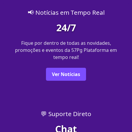
📢 Notícias em Tempo Real
24/7
Fique por dentro de todas as novidades,
promoções e eventos da 57Pg Plataforma em
tempo real!
Ver Notícias
💬 Suporte Direto
Chat