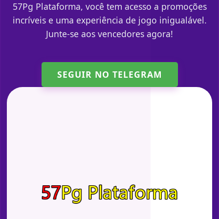
57Pg Plataforma, você tem acesso a promoções
incríveis e uma experiência de jogo inigualável.
Junte-se aos vencedores agora!
SEGUIR NO TELEGRAM