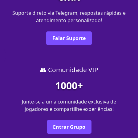
Suporte direto via Telegram, respostas rápidas e
atendimento personalizado!
Falar Suporte
👥 Comunidade VIP
1000+
Junte-se a uma comunidade exclusiva de
jogadores e compartilhe experiências!
Entrar Grupo