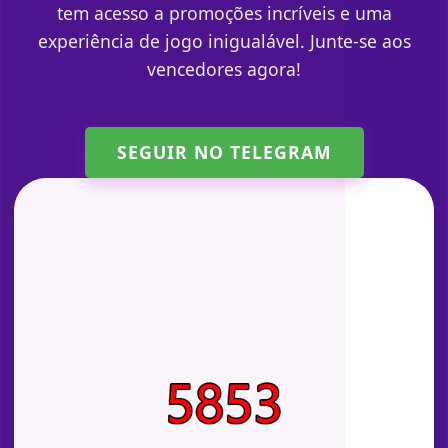
tem acesso a promoções incríveis e uma
experiência de jogo inigualável. Junte-se aos
vencedores agora!
SEGUIR NO TELEGRAM