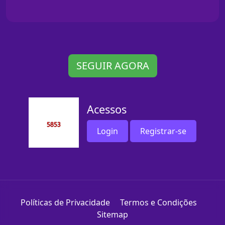
SEGUIR AGORA
Acessos
Login
Registrar-se
Políticas de Privacidade
Termos e Condições
Sitemap