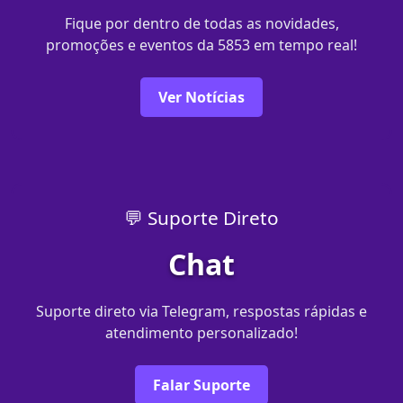
Fique por dentro de todas as novidades,
promoções e eventos da 5853 em tempo real!
Ver Notícias
💬 Suporte Direto
Chat
Suporte direto via Telegram, respostas rápidas e
atendimento personalizado!
Falar Suporte