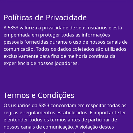
Políticas de Privacidade
A 5853 valoriza a privacidade de seus usuários e está
empenhada em proteger todas as informações
pessoais fornecidas durante o uso de nossos canais de
comunicação. Todos os dados coletados são utilizados
exclusivamente para fins de melhoria contínua da
experiência de nossos jogadores.
Termos e Condições
Os usuários da 5853 concordam em respeitar todas as
regras e regulamentos estabelecidos. É importante ler
e entender todos os termos antes de participar de
nossos canais de comunicação. A violação destes