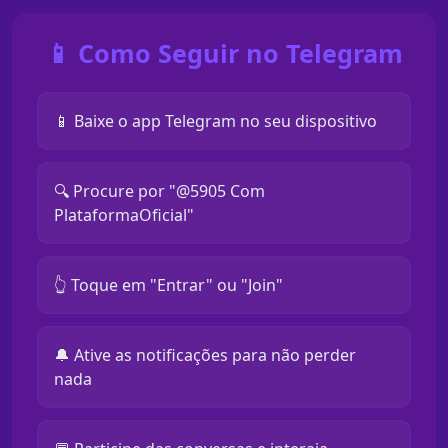
📱 Como Seguir no Telegram
📱 Baixe o app Telegram no seu dispositivo
🔍 Procure por "@5905 Com
PlataformaOficial"
👆 Toque em "Entrar" ou "Join"
🔔 Ative as notificações para não perder
nada