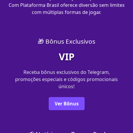
Com Plataforma Brasil oferece diversão sem limites
com múltiplas formas de jogar.
🎁 Bônus Exclusivos
VIP
Receba bônus exclusivos do Telegram,
promoções especiais e códigos promocionais
únicos!
Ver Bônus