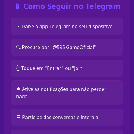
📱 Como Seguir no Telegram
📱 Baixe o app Telegram no seu dispositivo
🔍 Procure por "@595 GameOficial"
👆 Toque em "Entrar" ou "Join"
🔔 Ative as notificações para não perder
nada
💬 Participe das conversas e interaja