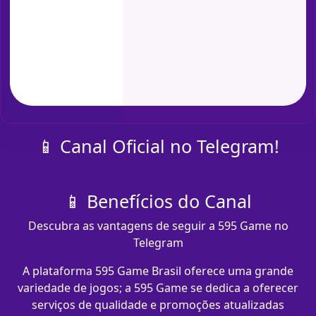
📱 Canal Oficial no Telegram!
📱 Benefícios do Canal
Descubra as vantagens de seguir a 595 Game no
Telegram
A plataforma 595 Game Brasil oferece uma grande
variedade de jogos; a 595 Game se dedica a oferecer
serviços de qualidade e promoções atualizadas