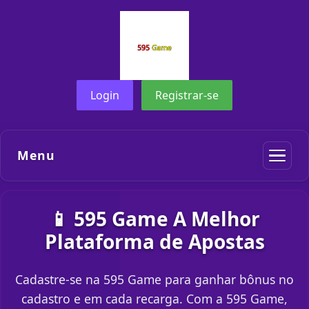
Login
Registrar-se
Menu
📱 595 Game A Melhor
Plataforma de Apostas
Cadastre-se na 595 Game para ganhar bônus no
cadastro e em cada recarga. Com a 595 Game,