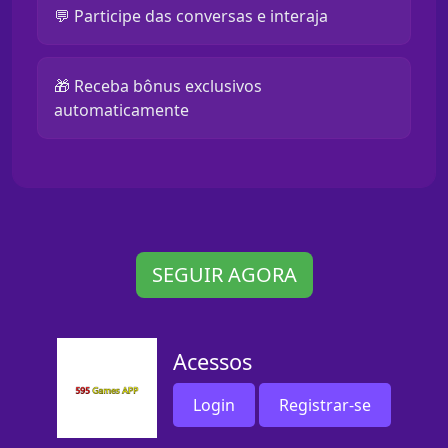
💬 Participe das conversas e interaja
🎁 Receba bônus exclusivos
automaticamente
SEGUIR AGORA
Acessos
Login
Registrar-se