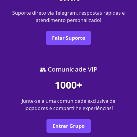
Suporte direto via Telegram, respostas rápidas e
atendimento personalizado!
Falar Suporte
👥 Comunidade VIP
1000+
Junte-se a uma comunidade exclusiva de
jogadores e compartilhe experiências!
Entrar Grupo