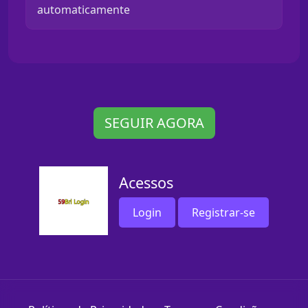
automaticamente
SEGUIR AGORA
Acessos
Login
Registrar-se