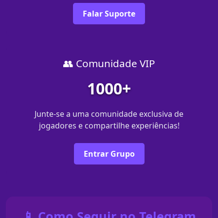
Falar Suporte
👥 Comunidade VIP
1000+
Junte-se a uma comunidade exclusiva de
jogadores e compartilhe experiências!
Entrar Grupo
📱 Como Seguir no Telegram