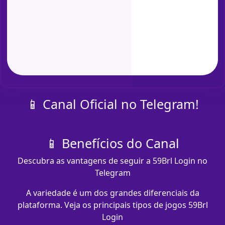
📱 Canal Oficial no Telegram!
📱 Benefícios do Canal
Descubra as vantagens de seguir a 59Brl Login no
Telegram
A variedade é um dos grandes diferenciais da
plataforma. Veja os principais tipos de jogos 59Brl
Login