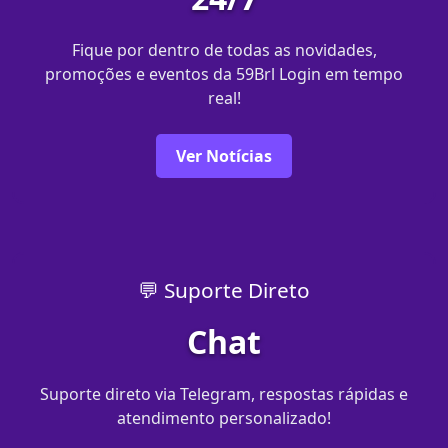
Fique por dentro de todas as novidades,
promoções e eventos da 59Brl Login em tempo
real!
Ver Notícias
💬 Suporte Direto
Chat
Suporte direto via Telegram, respostas rápidas e
atendimento personalizado!