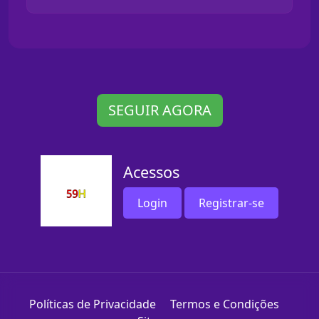
SEGUIR AGORA
Acessos
Login
Registrar-se
Políticas de Privacidade
Termos e Condições