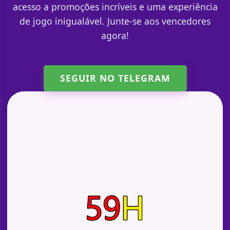
acesso a promoções incríveis e uma experiência
de jogo inigualável. Junte-se aos vencedores
agora!
SEGUIR NO TELEGRAM