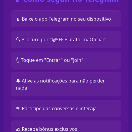
📱 Baixe o app Telegram no seu dispositivo
🔍 Procure por "@5FF PlataformaOficial"
👆 Toque em "Entrar" ou "Join"
🔔 Ative as notificações para não perder
nada
💬 Participe das conversas e interaja
🎁 Receba bônus exclusivos