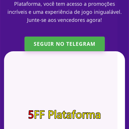
Plataforma, você tem acesso a promoções
incríveis e uma experiência de jogo inigualável.
Junte-se aos vencedores agora!
SEGUIR NO TELEGRAM