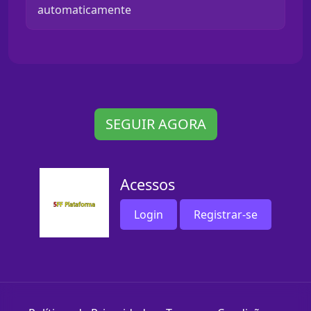
automaticamente
SEGUIR AGORA
Acessos
Login
Registrar-se