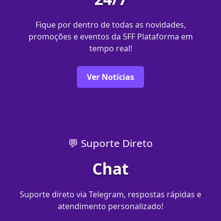
Fique por dentro de todas as novidades,
promoções e eventos da 5FF Plataforma em
tempo real!
Ver Notícias
💬 Suporte Direto
Chat
Suporte direto via Telegram, respostas rápidas e
atendimento personalizado!