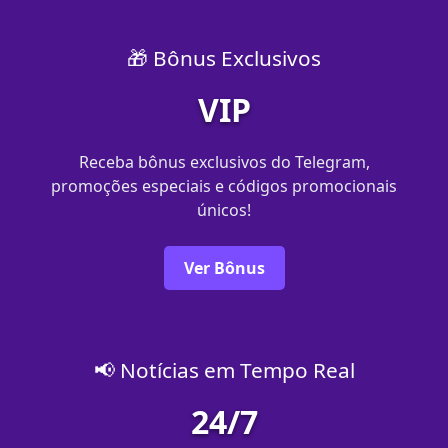
🎁 Bônus Exclusivos
VIP
Receba bônus exclusivos do Telegram,
promoções especiais e códigos promocionais
únicos!
Ver Bônus
📢 Notícias em Tempo Real
24/7