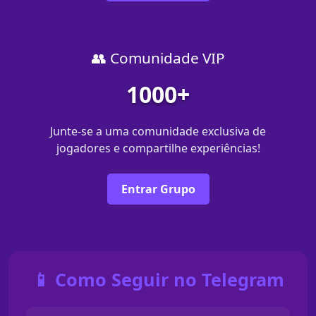
👥 Comunidade VIP
1000+
Junte-se a uma comunidade exclusiva de
jogadores e compartilhe experiências!
Entrar Grupo
📱 Como Seguir no Telegram