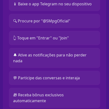
📱 Baixe o app Telegram no seu dispositivo
🔍 Procure por "@5MpgOficial"
👆 Toque em "Entrar" ou "Join"
🔔 Ative as notificações para não perder
nada
💬 Participe das conversas e interaja
🎁 Receba bônus exclusivos
automaticamente