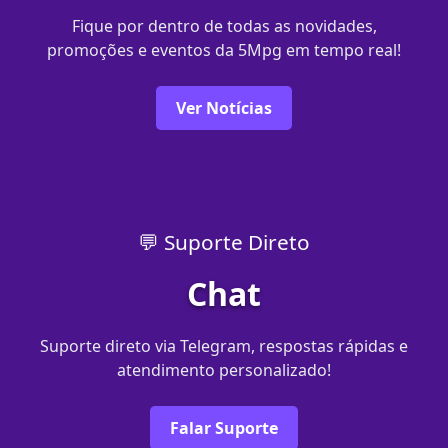
Fique por dentro de todas as novidades,
promoções e eventos da 5Mpg em tempo real!
Ver Notícias
💬 Suporte Direto
Chat
Suporte direto via Telegram, respostas rápidas e
atendimento personalizado!
Falar Suporte