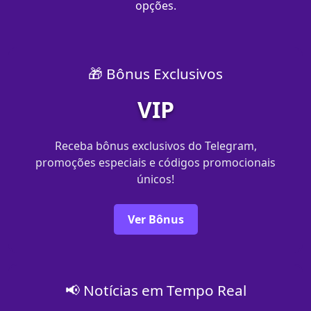
opções.
🎁 Bônus Exclusivos
VIP
Receba bônus exclusivos do Telegram,
promoções especiais e códigos promocionais
únicos!
Ver Bônus
📢 Notícias em Tempo Real