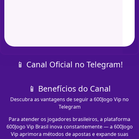
📱 Canal Oficial no Telegram!
📱 Benefícios do Canal
Descubra as vantagens de seguir a 600Jogo Vip no
Telegram
Para atender os jogadores brasileiros, a plataforma
600Jogo Vip Brasil inova constantemente — a 600Jogo
Vip aprimora métodos de apostas e expande suas