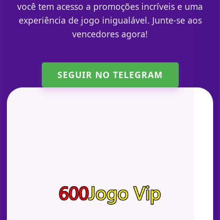
você tem acesso a promoções incríveis e uma
experiência de jogo inigualável. Junte-se aos
vencedores agora!
SEGUIR NO TELEGRAM