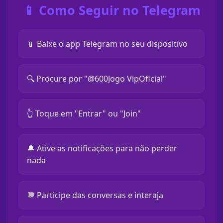
📱 Como Seguir no Telegram
📱 Baixe o app Telegram no seu dispositivo
🔍 Procure por "@600Jogo VipOficial"
👆 Toque em "Entrar" ou "Join"
🔔 Ative as notificações para não perder
nada
💬 Participe das conversas e interaja