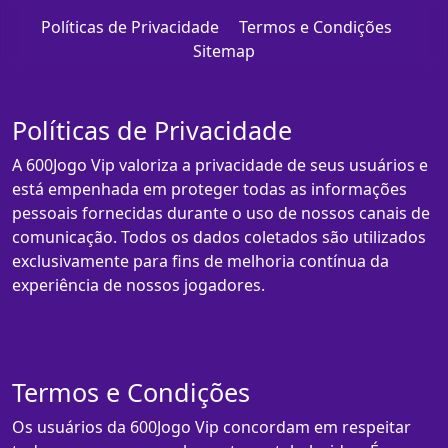
Políticas de Privacidade
Termos e Condições
Sitemap
Políticas de Privacidade
A 600Jogo Vip valoriza a privacidade de seus usuários e
está empenhada em proteger todas as informações
pessoais fornecidas durante o uso de nossos canais de
comunicação. Todos os dados coletados são utilizados
exclusivamente para fins de melhoria contínua da
experiência de nossos jogadores.
Termos e Condições
Os usuários da 600Jogo Vip concordam em respeitar