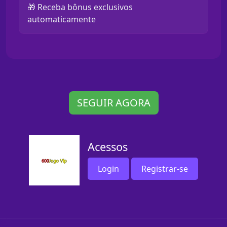
🎁 Receba bônus exclusivos
automaticamente
SEGUIR AGORA
Acessos
Login
Registrar-se