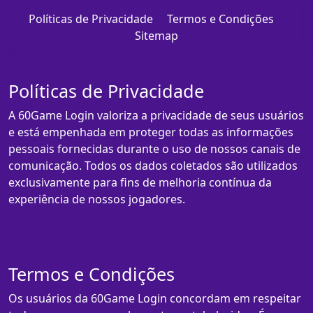
Políticas de Privacidade
Termos e Condições
Sitemap
Políticas de Privacidade
A 60Game Login valoriza a privacidade de seus usuários
e está empenhada em proteger todas as informações
pessoais fornecidas durante o uso de nossos canais de
comunicação. Todos os dados coletados são utilizados
exclusivamente para fins de melhoria contínua da
experiência de nossos jogadores.
Termos e Condições
Os usuários da 60Game Login concordam em respeitar