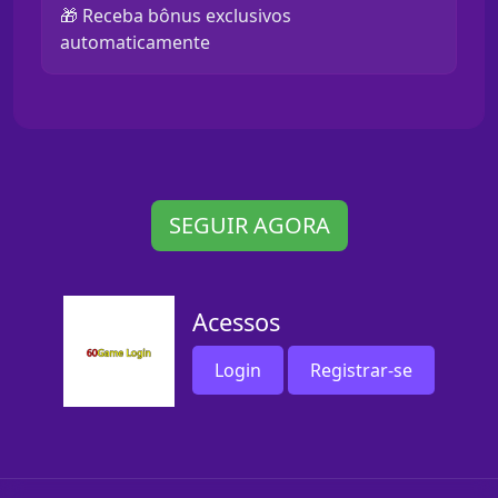
🎁 Receba bônus exclusivos
automaticamente
SEGUIR AGORA
Acessos
Login
Registrar-se