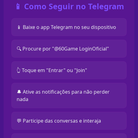
📱 Como Seguir no Telegram
📱 Baixe o app Telegram no seu dispositivo
🔍 Procure por "@60Game LoginOficial"
👆 Toque em "Entrar" ou "Join"
🔔 Ative as notificações para não perder
nada
💬 Participe das conversas e interaja