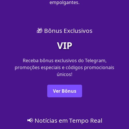
empolgantes.
🎁 Bônus Exclusivos
VIP
Receba bônus exclusivos do Telegram,
promoções especiais e códigos promocionais
únicos!
Ver Bônus
📢 Notícias em Tempo Real