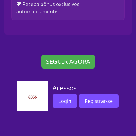
🎁 Receba bônus exclusivos
automaticamente
SEGUIR AGORA
Acessos
Login
Registrar-se