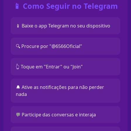
📱 Como Seguir no Telegram
📱 Baixe o app Telegram no seu dispositivo
🔍 Procure por "@6566Oficial"
👆 Toque em "Entrar" ou "Join"
🔔 Ative as notificações para não perder
nada
💬 Participe das conversas e interaja