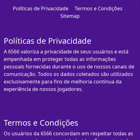
Políticas de Privacidade
Termos e Condições
Sitemap
Políticas de Privacidade
A 6566 valoriza a privacidade de seus usuários e está
empenhada em proteger todas as informações
pessoais fornecidas durante o uso de nossos canais de
comunicação. Todos os dados coletados são utilizados
exclusivamente para fins de melhoria contínua da
experiência de nossos jogadores.
Termos e Condições
Os usuários da 6566 concordam em respeitar todas as