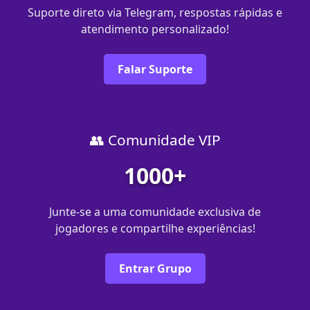
Suporte direto via Telegram, respostas rápidas e
atendimento personalizado!
Falar Suporte
👥 Comunidade VIP
1000+
Junte-se a uma comunidade exclusiva de
jogadores e compartilhe experiências!
Entrar Grupo