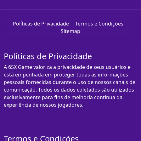
Políticas de Privacidade
Termos e Condições
Sitemap
Políticas de Privacidade
A 65X Game valoriza a privacidade de seus usuários e
está empenhada em proteger todas as informações
pessoais fornecidas durante o uso de nossos canais de
comunicação. Todos os dados coletados são utilizados
exclusivamente para fins de melhoria contínua da
experiência de nossos jogadores.
Termos e Condições