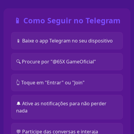
📱 Como Seguir no Telegram
📱 Baixe o app Telegram no seu dispositivo
🔍 Procure por "@65X GameOficial"
👆 Toque em "Entrar" ou "Join"
🔔 Ative as notificações para não perder
nada
💬 Participe das conversas e interaja