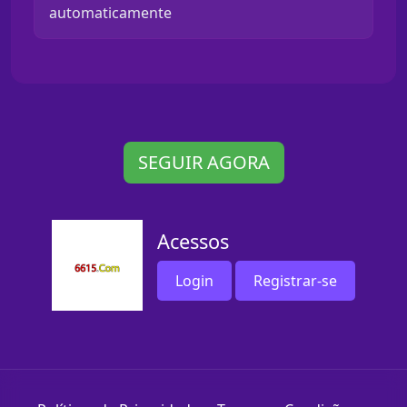
automaticamente
SEGUIR AGORA
Acessos
Login
Registrar-se