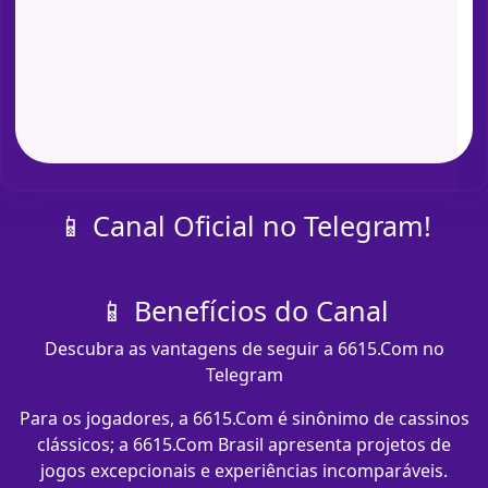
📱 Canal Oficial no Telegram!
📱 Benefícios do Canal
Descubra as vantagens de seguir a 6615.Com no
Telegram
Para os jogadores, a 6615.Com é sinônimo de cassinos
clássicos; a 6615.Com Brasil apresenta projetos de
jogos excepcionais e experiências incomparáveis.