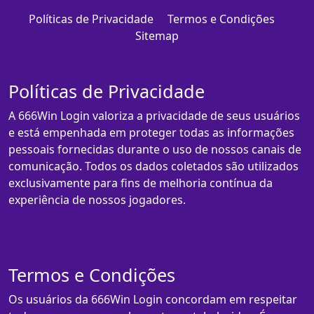
Políticas de Privacidade
Termos e Condições
Sitemap
Políticas de Privacidade
A 666Win Login valoriza a privacidade de seus usuários
e está empenhada em proteger todas as informações
pessoais fornecidas durante o uso de nossos canais de
comunicação. Todos os dados coletados são utilizados
exclusivamente para fins de melhoria contínua da
experiência de nossos jogadores.
Termos e Condições
Os usuários da 666Win Login concordam em respeitar