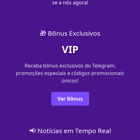
se a nós agora!
🎁 Bônus Exclusivos
VIP
Receba bônus exclusivos do Telegram,
promoções especiais e códigos promocionais
únicos!
Ver Bônus
📢 Notícias em Tempo Real