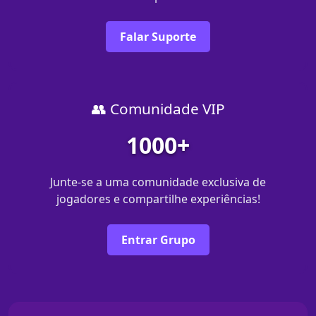
Falar Suporte
👥 Comunidade VIP
1000+
Junte-se a uma comunidade exclusiva de
jogadores e compartilhe experiências!
Entrar Grupo