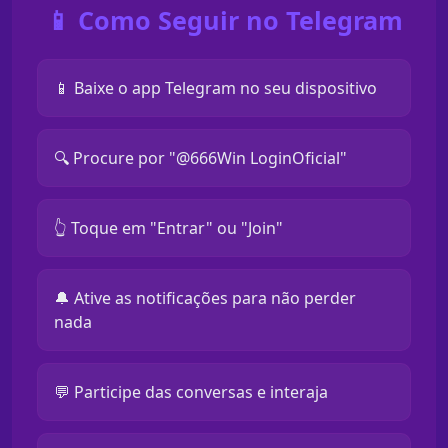
📱 Como Seguir no Telegram
📱 Baixe o app Telegram no seu dispositivo
🔍 Procure por "@666Win LoginOficial"
👆 Toque em "Entrar" ou "Join"
🔔 Ative as notificações para não perder
nada
💬 Participe das conversas e interaja