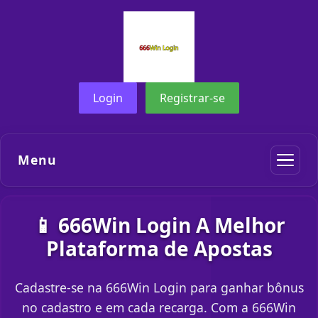
Login
Registrar-se
Menu
📱 666Win Login A Melhor
Plataforma de Apostas
Cadastre-se na 666Win Login para ganhar bônus
no cadastro e em cada recarga. Com a 666Win