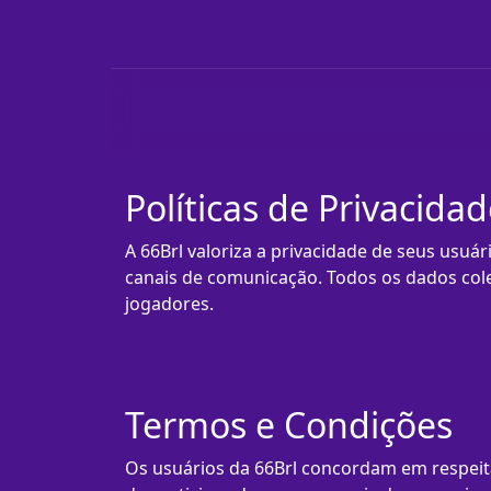
Políticas de Privacida
A 66Brl valoriza a privacidade de seus usu
canais de comunicação. Todos os dados cole
jogadores.
Termos e Condições
Os usuários da 66Brl concordam em respeita