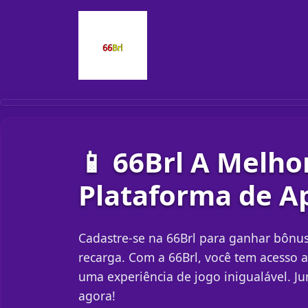
📱 66Brl A Melho
Plataforma de A
Cadastre-se na 66Brl para ganhar bônu
recarga. Com a 66Brl, você tem acesso a
uma experiência de jogo inigualável. J
agora!