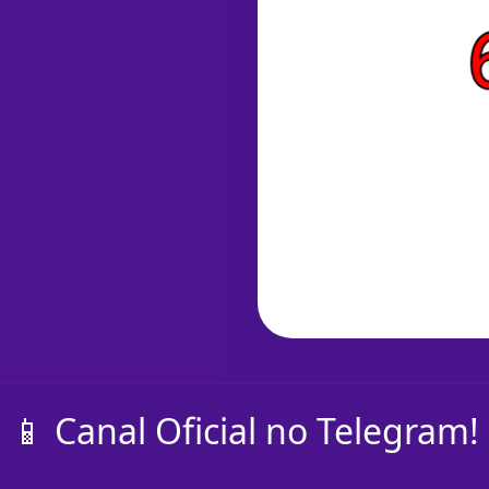
📱 Canal Oficial no Telegram!