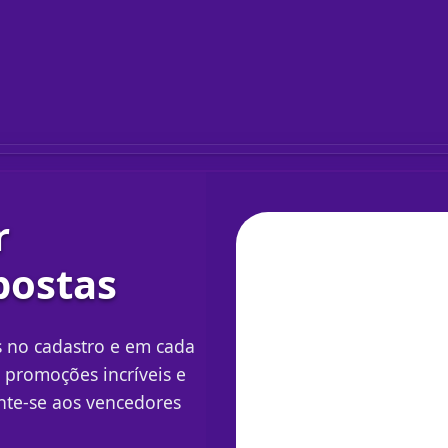
r
postas
s no cadastro e em cada
 promoções incríveis e
unte-se aos vencedores