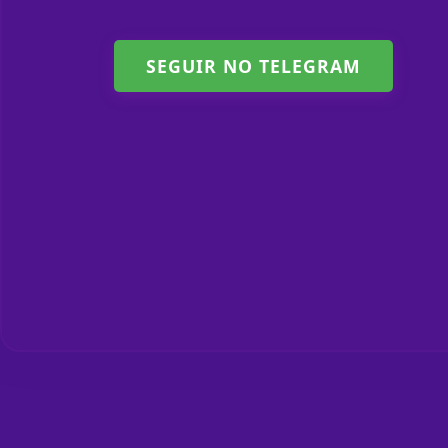
SEGUIR NO TELEGRAM