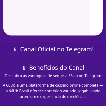
📱 Canal Oficial no Telegram!
📱 Benefícios do Canal
Descubra as vantagens de seguir a 66Ub no Telegram
A 66Ub é uma plataforma de cassino online completa —
a 66Ub Brasil oferece conteúdo variado, jogabilidade
premium e experiência de excelência.