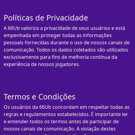
Políticas de Privacidade
A 66Ub valoriza a privacidade de seus usuários e está
empenhada em proteger todas as informações
pessoais fornecidas durante o uso de nossos canais de
comunicação. Todos os dados coletados são utilizados
exclusivamente para fins de melhoria contínua da
experiência de nossos jogadores.
Termos e Condições
Os usuários da 66Ub concordam em respeitar todas as
regras e regulamentos estabelecidos. É importante ler
e entender todos os termos antes de participar de
nossos canais de comunicação. A violação destes