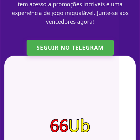
tem acesso a promoções incríveis e uma
experiência de jogo inigualável. Junte-se aos
vencedores agora!
SEGUIR NO TELEGRAM