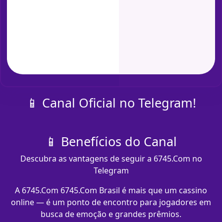
📱 Canal Oficial no Telegram!
📱 Benefícios do Canal
Descubra as vantagens de seguir a 6745.Com no
Telegram
A 6745.Com 6745.Com Brasil é mais que um cassino
online — é um ponto de encontro para jogadores em
busca de emoção e grandes prêmios.