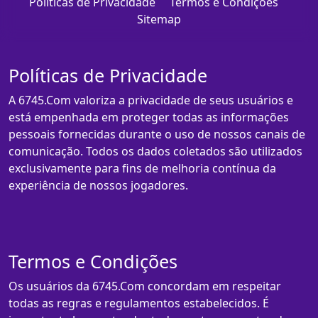
Políticas de Privacidade
Termos e Condições
Sitemap
Políticas de Privacidade
A 6745.Com valoriza a privacidade de seus usuários e
está empenhada em proteger todas as informações
pessoais fornecidas durante o uso de nossos canais de
comunicação. Todos os dados coletados são utilizados
exclusivamente para fins de melhoria contínua da
experiência de nossos jogadores.
Termos e Condições
Os usuários da 6745.Com concordam em respeitar
todas as regras e regulamentos estabelecidos. É