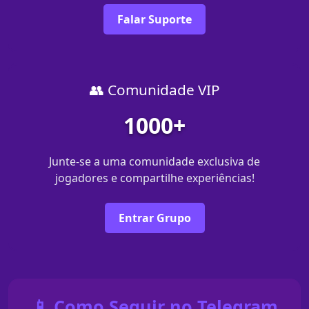
Falar Suporte
👥 Comunidade VIP
1000+
Junte-se a uma comunidade exclusiva de
jogadores e compartilhe experiências!
Entrar Grupo
📱 Como Seguir no Telegram