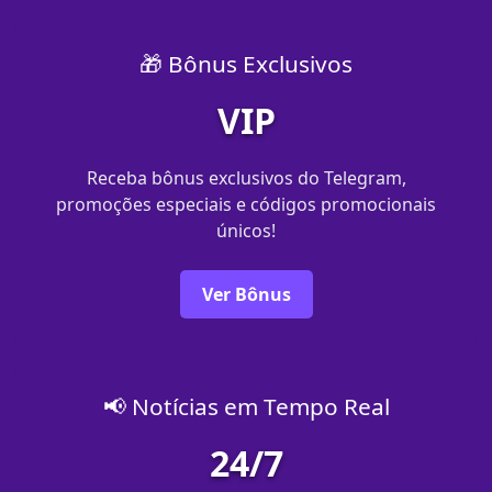
🎁 Bônus Exclusivos
VIP
Receba bônus exclusivos do Telegram,
promoções especiais e códigos promocionais
únicos!
Ver Bônus
📢 Notícias em Tempo Real
24/7