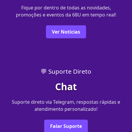
Fique por dentro de todas as novidades,
promoções e eventos da 68U em tempo real!
Ver Notícias
💬 Suporte Direto
Chat
Suporte direto via Telegram, respostas rápidas e
atendimento personalizado!
Falar Suporte