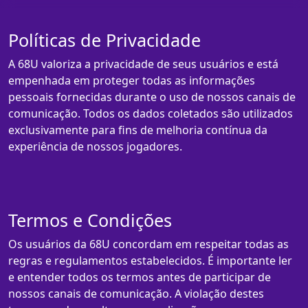
Políticas de Privacidade
A 68U valoriza a privacidade de seus usuários e está
empenhada em proteger todas as informações
pessoais fornecidas durante o uso de nossos canais de
comunicação. Todos os dados coletados são utilizados
exclusivamente para fins de melhoria contínua da
experiência de nossos jogadores.
Termos e Condições
Os usuários da 68U concordam em respeitar todas as
regras e regulamentos estabelecidos. É importante ler
e entender todos os termos antes de participar de
nossos canais de comunicação. A violação destes