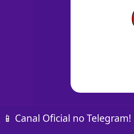
📱 Canal Oficial no Telegram!