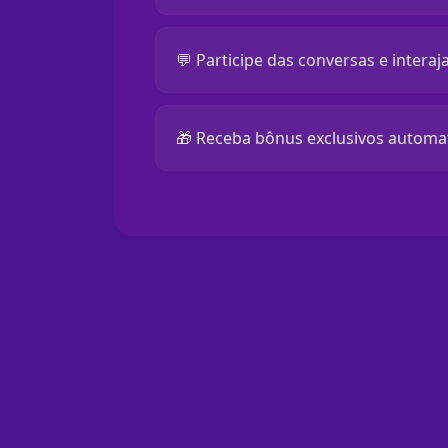
💬 Participe das conversas e interaj
🎁 Receba bônus exclusivos autom