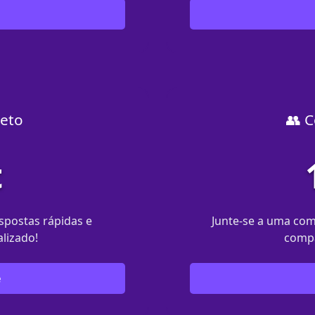
reto
👥 
t
espostas rápidas e
Junte-se a uma com
lizado!
compa
e