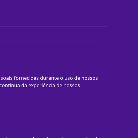
ssoais fornecidas durante o uso de nossos
 contínua da experiência de nossos