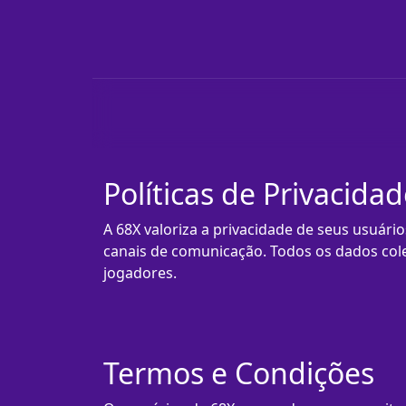
Políticas de Privacida
A 68X valoriza a privacidade de seus usuár
canais de comunicação. Todos os dados cole
jogadores.
Termos e Condições