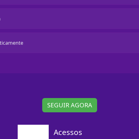
a
aticamente
SEGUIR AGORA
Acessos