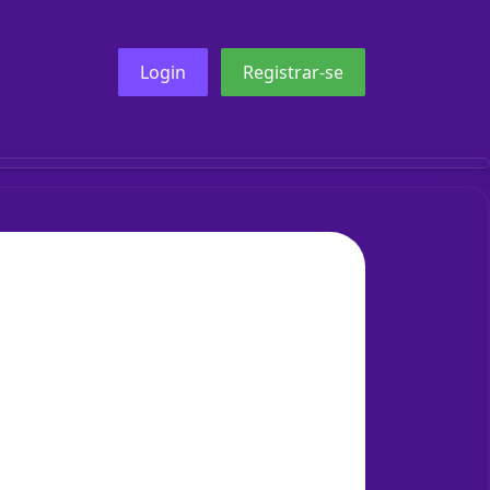
Login
Registrar-se