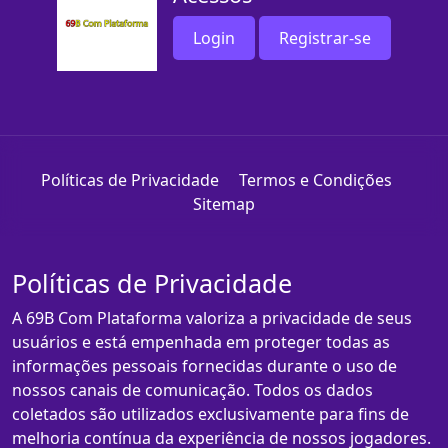
Login
Registrar-se
Políticas de Privacidade
Termos e Condições
Sitemap
Políticas de Privacidade
A 69B Com Plataforma valoriza a privacidade de seus
usuários e está empenhada em proteger todas as
informações pessoais fornecidas durante o uso de
nossos canais de comunicação. Todos os dados
coletados são utilizados exclusivamente para fins de
melhoria contínua da experiência de nossos jogadores.