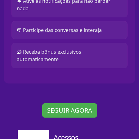
🔔 Ative as notificações para não perder
nada
💬 Participe das conversas e interaja
🎁 Receba bônus exclusivos
automaticamente
SEGUIR AGORA
Acessos