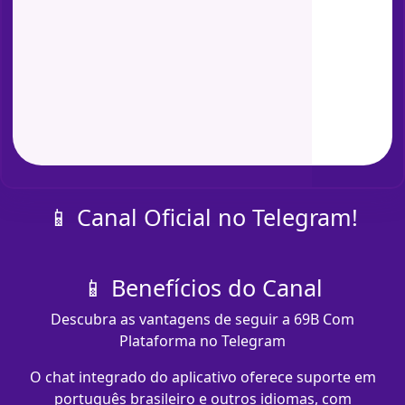
📱 Canal Oficial no Telegram!
📱 Benefícios do Canal
Descubra as vantagens de seguir a 69B Com
Plataforma no Telegram
O chat integrado do aplicativo oferece suporte em
português brasileiro e outros idiomas, com