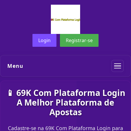
Login
Registrar-se
Menu
📱 69K Com Plataforma Login
A Melhor Plataforma de
Apostas
Cadastre-se na 69K Com Plataforma Login para