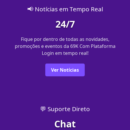
📢 Notícias em Tempo Real
24/7
Fique por dentro de todas as novidades,
promoções e eventos da 69K Com Plataforma
Login em tempo real!
Ver Notícias
💬 Suporte Direto
Chat