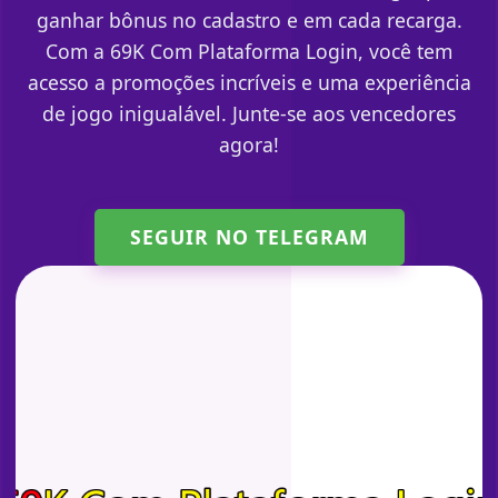
ganhar bônus no cadastro e em cada recarga.
Com a 69K Com Plataforma Login, você tem
acesso a promoções incríveis e uma experiência
de jogo inigualável. Junte-se aos vencedores
agora!
SEGUIR NO TELEGRAM