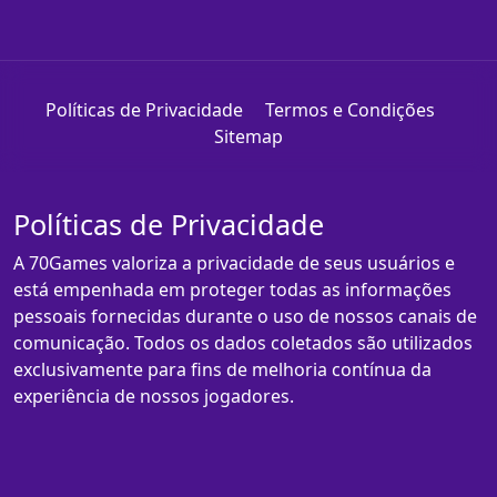
Políticas de Privacidade
Termos e Condições
Sitemap
Políticas de Privacidade
A 70Games valoriza a privacidade de seus usuários e
está empenhada em proteger todas as informações
pessoais fornecidas durante o uso de nossos canais de
comunicação. Todos os dados coletados são utilizados
exclusivamente para fins de melhoria contínua da
experiência de nossos jogadores.