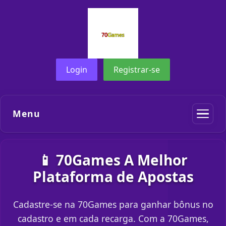
Login
Registrar-se
Menu
📱 70Games A Melhor
Plataforma de Apostas
Cadastre-se na 70Games para ganhar bônus no
cadastro e em cada recarga. Com a 70Games,