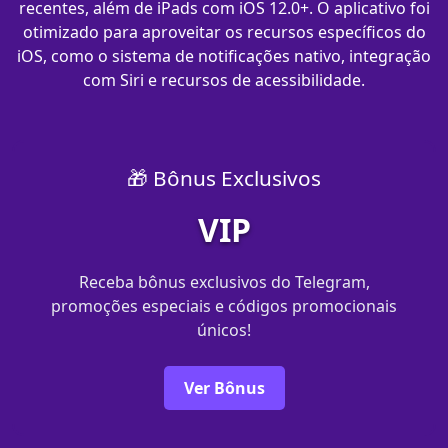
recentes, além de iPads com iOS 12.0+. O aplicativo foi
otimizado para aproveitar os recursos específicos do
iOS, como o sistema de notificações nativo, integração
com Siri e recursos de acessibilidade.
🎁 Bônus Exclusivos
VIP
Receba bônus exclusivos do Telegram,
promoções especiais e códigos promocionais
únicos!
Ver Bônus