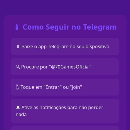
📱 Como Seguir no Telegram
📱 Baixe o app Telegram no seu dispositivo
🔍 Procure por "@70GamesOficial"
👆 Toque em "Entrar" ou "Join"
🔔 Ative as notificações para não perder
nada