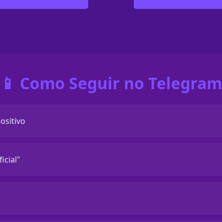
📱 Como Seguir no Telegram
ositivo
icial"