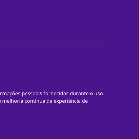
ormações pessoais fornecidas durante o uso
e melhoria contínua da experiência de