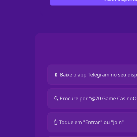
📱 Baixe o app Telegram no seu disp
🔍 Procure por "@70 Game CasinoOf
👆 Toque em "Entrar" ou "Join"