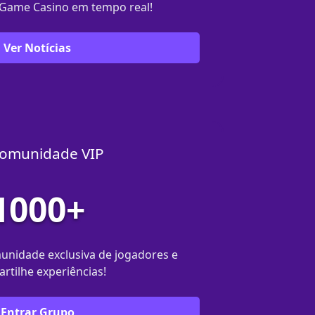
 Game Casino em tempo real!
Ver Notícias
Comunidade VIP
1000+
unidade exclusiva de jogadores e
rtilhe experiências!
Entrar Grupo