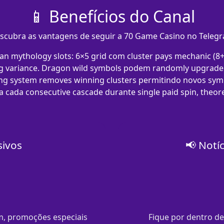
📱 Benefícios do Canal
scubra as vantagens de seguir a 70 Game Casino no Teleg
an mythology slots: 6×5 grid com cluster pays mechanic (8
lling variance. Dragon wild symbols podem randomly upgrad
ing system removes winning clusters permitindo novos symbol
a cada consecutive cascade durante single paid spin, theoret
sivos
📢 Notí
m, promoções especiais
Fique por dentro d