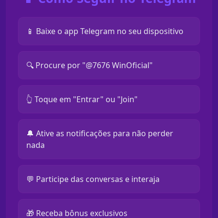
📱 Baixe o app Telegram no seu dispositivo
🔍 Procure por "@7676 WinOficial"
👆 Toque em "Entrar" ou "Join"
🔔 Ative as notificações para não perder
nada
💬 Participe das conversas e interaja
🎁 Receba bônus exclusivos