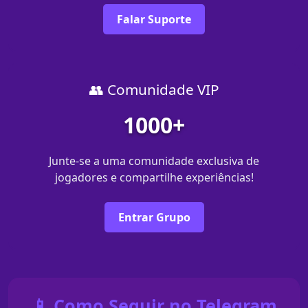
Falar Suporte
👥 Comunidade VIP
1000+
Junte-se a uma comunidade exclusiva de
jogadores e compartilhe experiências!
Entrar Grupo
📱 Como Seguir no Telegram