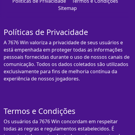
Políticas de Privacidade
Termos e Condições
Sitemap
Políticas de Privacidade
A 7676 Win valoriza a privacidade de seus usuários e
está empenhada em proteger todas as informações
pessoais fornecidas durante o uso de nossos canais de
comunicação. Todos os dados coletados são utilizados
exclusivamente para fins de melhoria contínua da
experiência de nossos jogadores.
Termos e Condições
Os usuários da 7676 Win concordam em respeitar
todas as regras e regulamentos estabelecidos. É