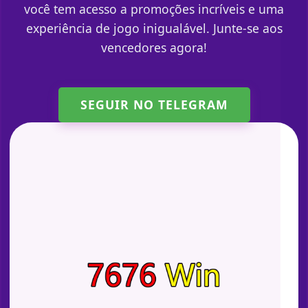
você tem acesso a promoções incríveis e uma
experiência de jogo inigualável. Junte-se aos
vencedores agora!
SEGUIR NO TELEGRAM