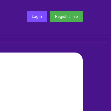
Login
Registrar-se