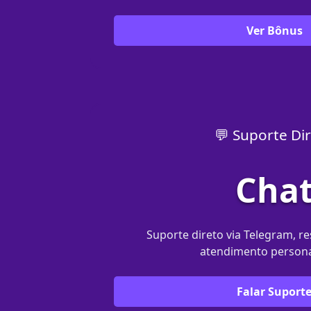
Ver Bônus
💬 Suporte Di
Cha
Suporte direto via Telegram, r
atendimento persona
Falar Suport