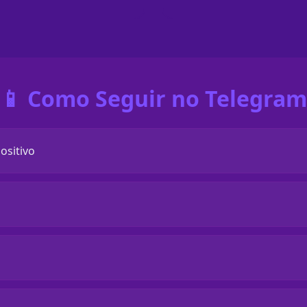
📱 Como Seguir no Telegram
ositivo