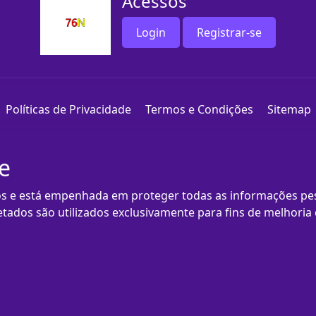
Acessos
Login
Registrar-se
Políticas de Privacidade
Termos e Condições
Sitemap
de
ios e está empenhada em proteger todas as informações pe
tados são utilizados exclusivamente para fins de melhoria