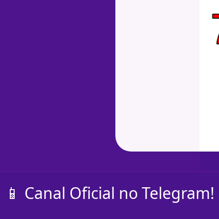
📱 Canal Oficial no Telegram!