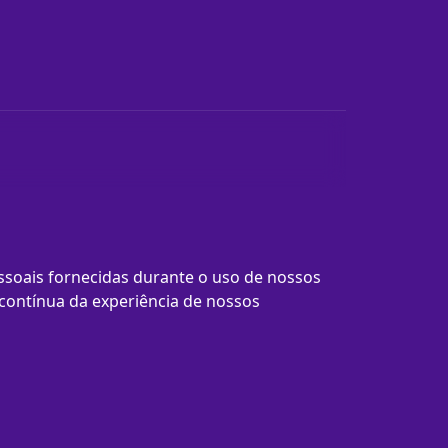
ssoais fornecidas durante o uso de nossos
 contínua da experiência de nossos