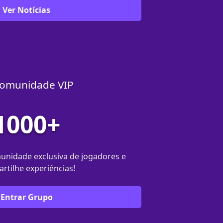
Ver Notícias
Comunidade VIP
1000+
unidade exclusiva de jogadores e
rtilhe experiências!
Entrar Grupo