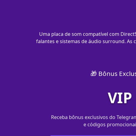
Uma placa de som compatível com DirectSo
falantes e sistemas de áudio surround. As 
🎁 Bônus Exclu
VIP
Receba bônus exclusivos do Telegra
e códigos promocionai