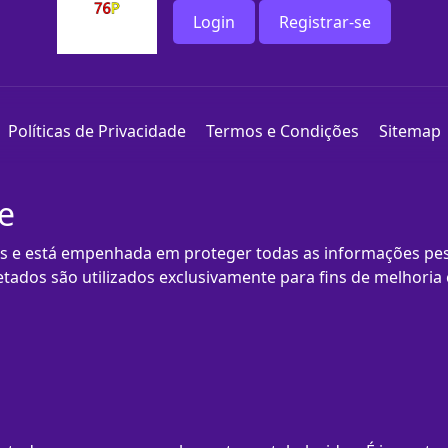
Login
Registrar-se
Políticas de Privacidade
Termos e Condições
Sitemap
de
ios e está empenhada em proteger todas as informações pe
tados são utilizados exclusivamente para fins de melhoria