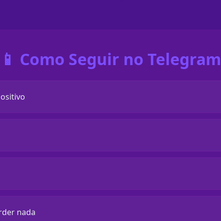
📱 Como Seguir no Telegram
ositivo
erder nada