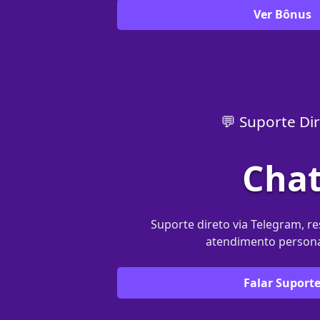
Ver Bônus
💬 Suporte Di
Cha
Suporte direto via Telegram, r
atendimento persona
Falar Suport