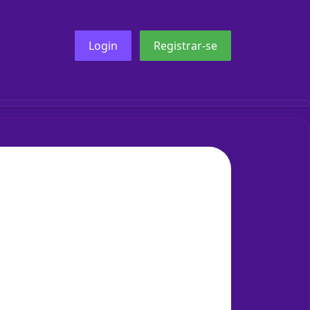
Login
Registrar-se