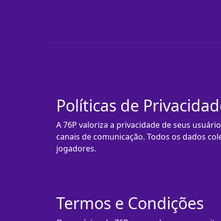
Políticas de Privacida
A 76P valoriza a privacidade de seus usuár
canais de comunicação. Todos os dados cole
jogadores.
Termos e Condições