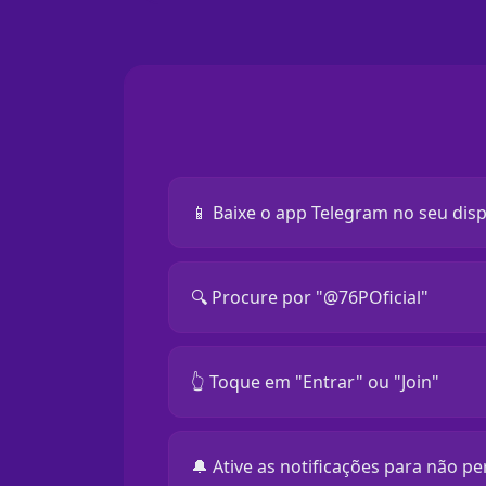
📱 Baixe o app Telegram no seu disp
🔍 Procure por "@76POficial"
👆 Toque em "Entrar" ou "Join"
🔔 Ative as notificações para não p