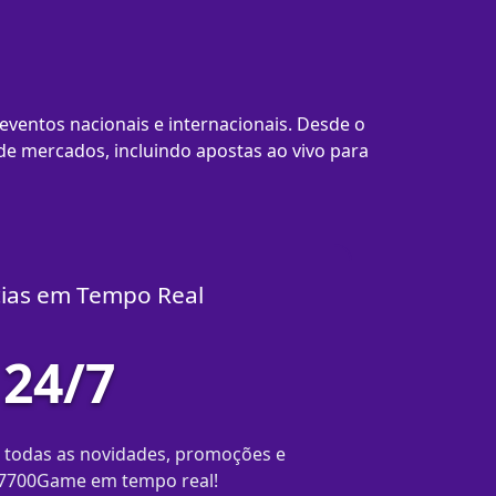
m
ventos nacionais e internacionais. Desde o
e mercados, incluindo apostas ao vivo para
cias em Tempo Real
24/7
e todas as novidades, promoções e
 7700Game em tempo real!