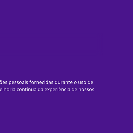
ões pessoais fornecidas durante o uso de
elhoria contínua da experiência de nossos