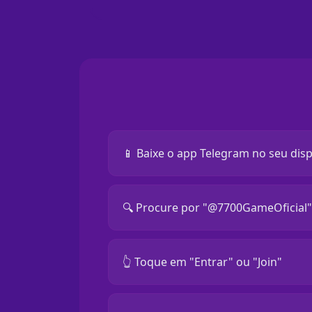
📱 Baixe o app Telegram no seu disp
🔍 Procure por "@7700GameOficial"
👆 Toque em "Entrar" ou "Join"