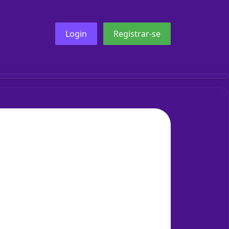
Login
Registrar-se