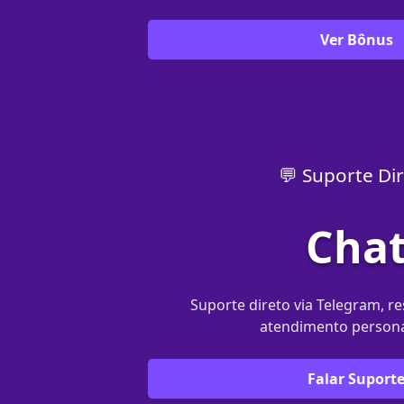
Ver Bônus
💬 Suporte Di
Cha
Suporte direto via Telegram, r
atendimento persona
Falar Suport