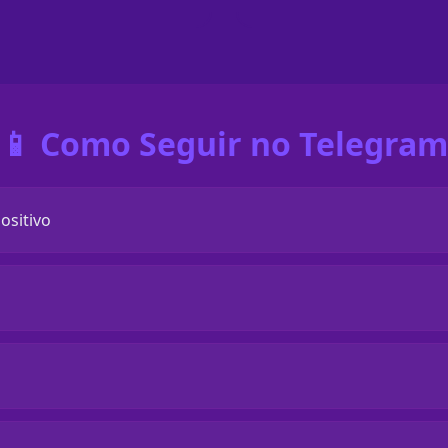
📱 Como Seguir no Telegram
ositivo