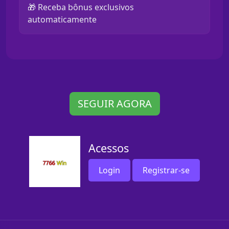
🎁 Receba bônus exclusivos
automaticamente
SEGUIR AGORA
Acessos
Login
Registrar-se