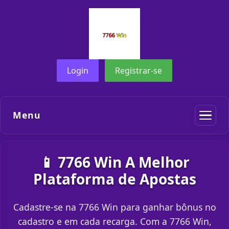
Login
Registrar-se
Menu
📱 7766 Win A Melhor
Plataforma de Apostas
Cadastre-se na 7766 Win para ganhar bônus no
cadastro e em cada recarga. Com a 7766 Win,