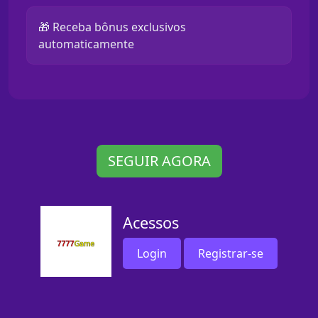
🎁 Receba bônus exclusivos
automaticamente
SEGUIR AGORA
Acessos
Login
Registrar-se