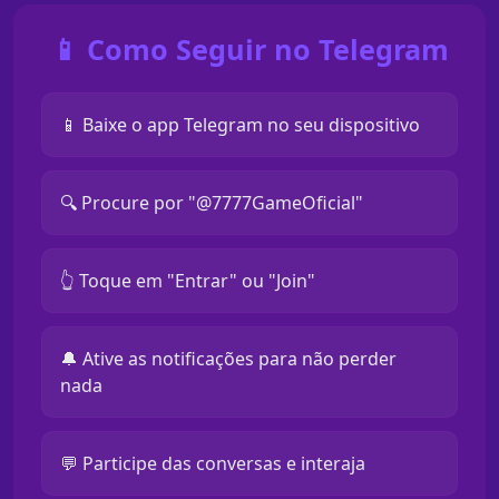
📱 Como Seguir no Telegram
📱 Baixe o app Telegram no seu dispositivo
🔍 Procure por "@7777GameOficial"
👆 Toque em "Entrar" ou "Join"
🔔 Ative as notificações para não perder
nada
💬 Participe das conversas e interaja