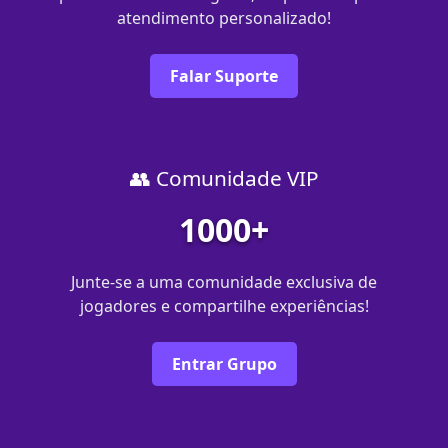
atendimento personalizado!
Falar Suporte
👥 Comunidade VIP
1000+
Junte-se a uma comunidade exclusiva de
jogadores e compartilhe experiências!
Entrar Grupo