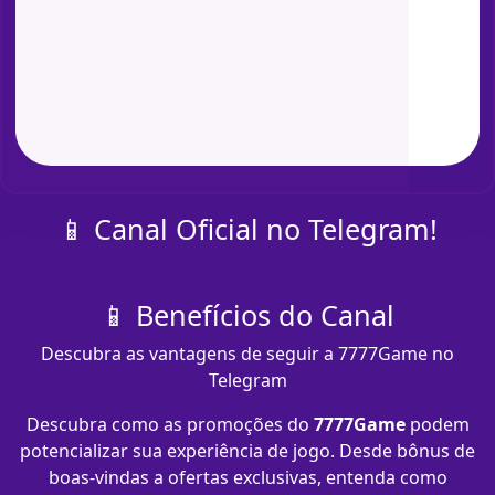
📱 Canal Oficial no Telegram!
📱 Benefícios do Canal
Descubra as vantagens de seguir a 7777Game no
Telegram
Descubra como as promoções do
7777Game
podem
potencializar sua experiência de jogo. Desde bônus de
boas-vindas a ofertas exclusivas, entenda como