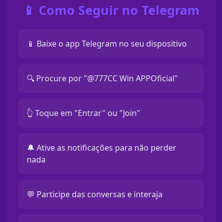
📱 Como Seguir no Telegram
📱 Baixe o app Telegram no seu dispositivo
🔍 Procure por "@777CC Win APPOficial"
👆 Toque em "Entrar" ou "Join"
🔔 Ative as notificações para não perder
nada
💬 Participe das conversas e interaja