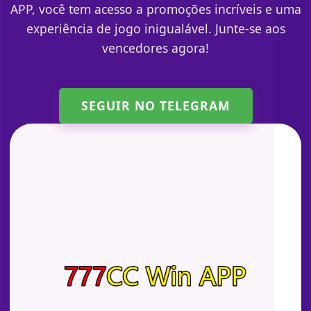
APP, você tem acesso a promoções incríveis e uma
experiência de jogo inigualável. Junte-se aos
vencedores agora!
SEGUIR NO TELEGRAM