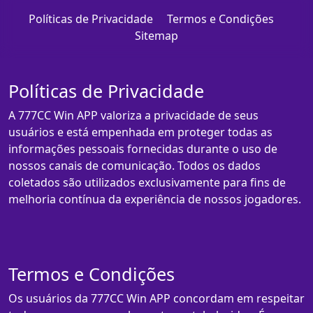
Políticas de Privacidade
Termos e Condições
Sitemap
Políticas de Privacidade
A 777CC Win APP valoriza a privacidade de seus
usuários e está empenhada em proteger todas as
informações pessoais fornecidas durante o uso de
nossos canais de comunicação. Todos os dados
coletados são utilizados exclusivamente para fins de
melhoria contínua da experiência de nossos jogadores.
Termos e Condições
Os usuários da 777CC Win APP concordam em respeitar