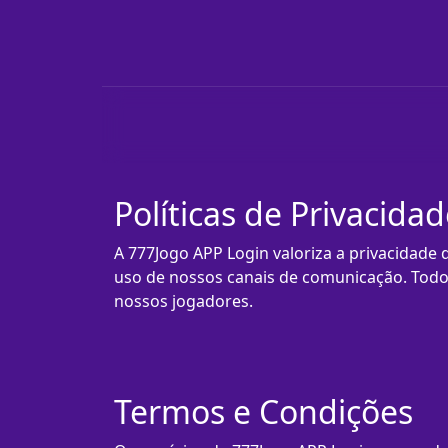
Políticas de Privacida
A 777Jogo APP Login valoriza a privacidade
uso de nossos canais de comunicação. Todos
nossos jogadores.
Termos e Condições