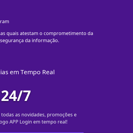
gram
, as quais atestam o comprometimento da
 segurança da informação.
cias em Tempo Real
24/7
e todas as novidades, promoções e
Jogo APP Login em tempo real!