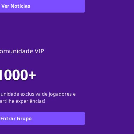
Ver Notícias
Comunidade VIP
1000+
unidade exclusiva de jogadores e
rtilhe experiências!
Entrar Grupo