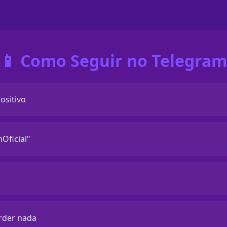
📱 Como Seguir no Telegram
ositivo
Oficial"
erder nada