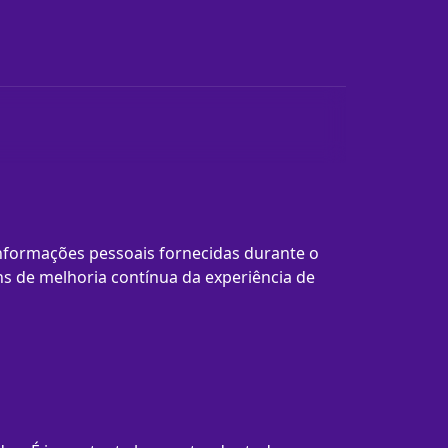
informações pessoais fornecidas durante o
ns de melhoria contínua da experiência de