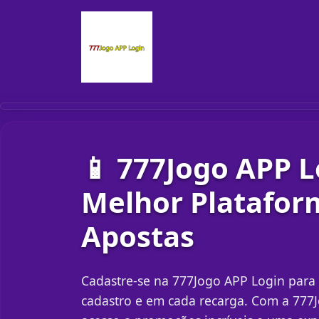
📱 777Jogo APP L
Melhor Platafor
Apostas
Cadastre-se na 777Jogo APP Login para
cadastro e em cada recarga. Com a 777