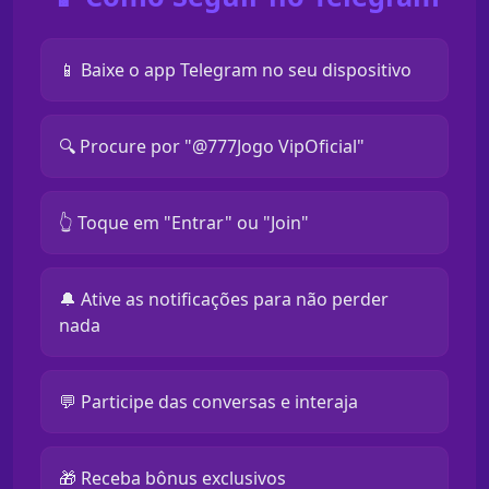
📱 Baixe o app Telegram no seu dispositivo
🔍 Procure por "@777Jogo VipOficial"
👆 Toque em "Entrar" ou "Join"
🔔 Ative as notificações para não perder
nada
💬 Participe das conversas e interaja
🎁 Receba bônus exclusivos