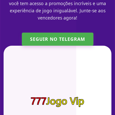
você tem acesso a promoções incríveis e uma
experiência de jogo inigualável. Junte-se aos
vencedores agora!
SEGUIR NO TELEGRAM