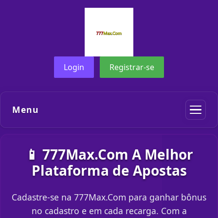
Login
Registrar-se
Menu
📱 777Max.Com A Melhor
Plataforma de Apostas
Cadastre-se na 777Max.Com para ganhar bônus
no cadastro e em cada recarga. Com a