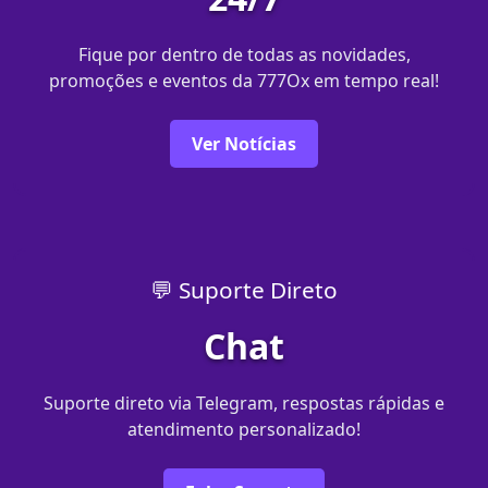
Fique por dentro de todas as novidades,
promoções e eventos da 777Ox em tempo real!
Ver Notícias
💬 Suporte Direto
Chat
Suporte direto via Telegram, respostas rápidas e
atendimento personalizado!