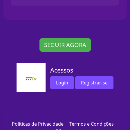
SEGUIR AGORA
Acessos
Login
Registrar-se
Políticas de Privacidade
Termos e Condições