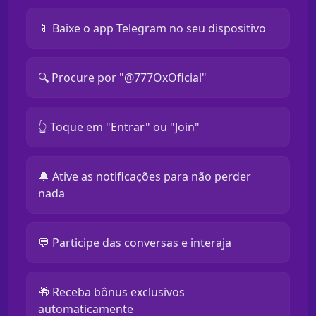
📱 Baixe o app Telegram no seu dispositivo
🔍 Procure por "@777OxOficial"
👆 Toque em "Entrar" ou "Join"
🔔 Ative as notificações para não perder
nada
💬 Participe das conversas e interaja
🎁 Receba bônus exclusivos
automaticamente