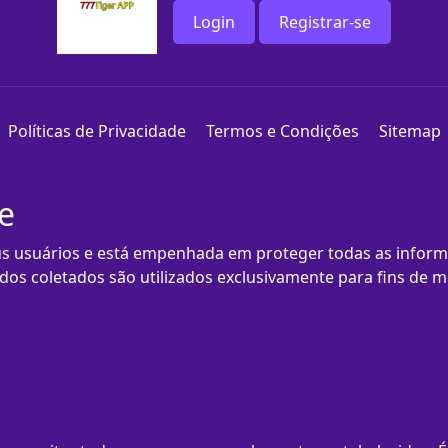
Login
Registrar-se
Políticas de Privacidade
Termos e Condições
Sitemap
de
eus usuários e está empenhada em proteger todas as infor
os coletados são utilizados exclusivamente para fins de m