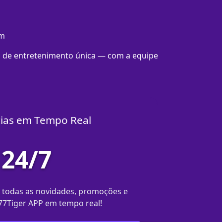
am
ma de entretenimento única — com a equipe
cias em Tempo Real
24/7
e todas as novidades, promoções e
77Tiger APP em tempo real!