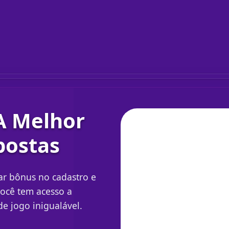
A Melhor
postas
ar bônus no cadastro e
você tem acesso a
e jogo inigualável.