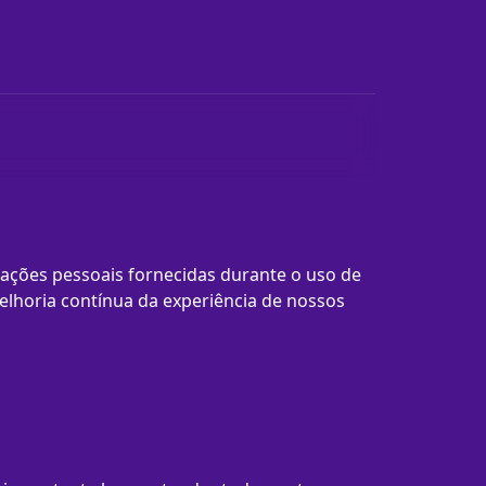
mações pessoais fornecidas durante o uso de
elhoria contínua da experiência de nossos