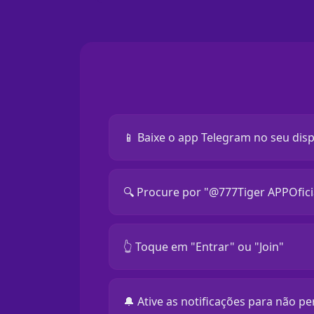
📱 Baixe o app Telegram no seu disp
🔍 Procure por "@777Tiger APPOfici
👆 Toque em "Entrar" ou "Join"
🔔 Ative as notificações para não p