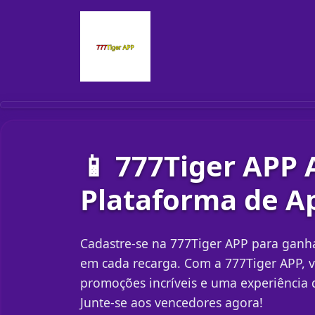
📱 777Tiger APP 
Plataforma de A
Cadastre-se na 777Tiger APP para ganh
em cada recarga. Com a 777Tiger APP, 
promoções incríveis e uma experiência d
Junte-se aos vencedores agora!