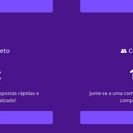
reto
👥 
t
espostas rápidas e
Junte-se a uma com
lizado!
compa
e