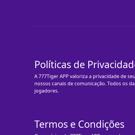
Políticas de Privacida
A 777Tiger APP valoriza a privacidade de s
nossos canais de comunicação. Todos os dad
jogadores.
Termos e Condições