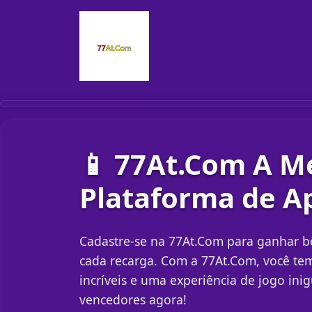
📱 77At.Com A M
Plataforma de A
Cadastre-se na 77At.Com para ganhar b
cada recarga. Com a 77At.Com, você te
incríveis e uma experiência de jogo inig
vencedores agora!