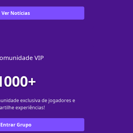
Ver Notícias
Comunidade VIP
1000+
unidade exclusiva de jogadores e
rtilhe experiências!
Entrar Grupo