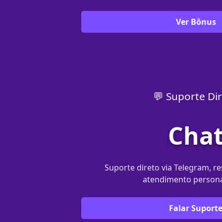
Ver Bônus
💬 Suporte Di
Cha
Suporte direto via Telegram, r
atendimento persona
Falar Suport