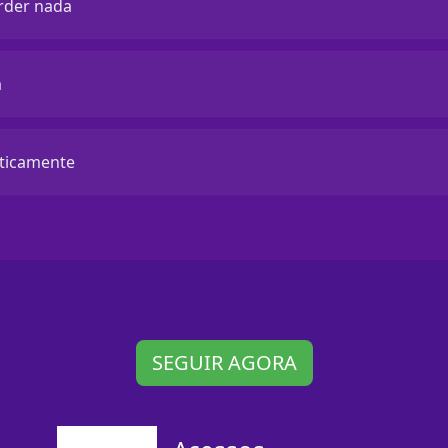
erder nada
a
aticamente
SEGUIR AGORA