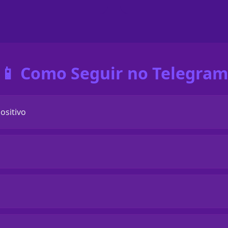
📱 Como Seguir no Telegram
ositivo