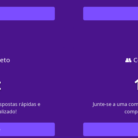
reto
👥 
t
espostas rápidas e
Junte-se a uma com
lizado!
compa
e