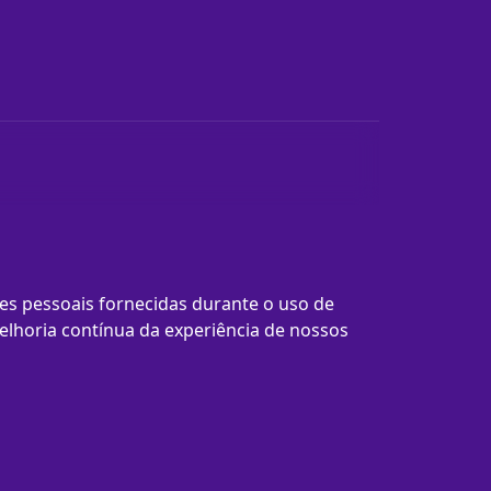
es pessoais fornecidas durante o uso de
elhoria contínua da experiência de nossos