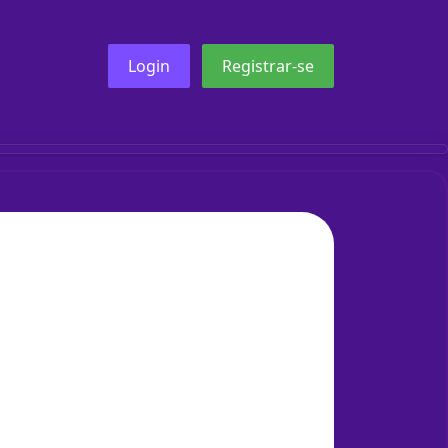
Login
Registrar-se