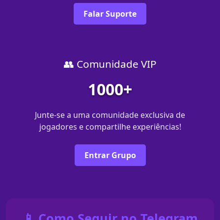
Falar Suporte
👥 Comunidade VIP
1000+
Junte-se a uma comunidade exclusiva de
jogadores e compartilhe experiências!
Entrar Grupo
📱 Como Seguir no Telegram