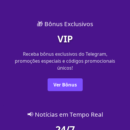
🎁 Bônus Exclusivos
VIP
Receba bônus exclusivos do Telegram,
promoções especiais e códigos promocionais
únicos!
Ver Bônus
📢 Notícias em Tempo Real
24/7