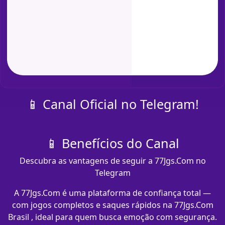
📱 Canal Oficial no Telegram!
📱 Benefícios do Canal
Descubra as vantagens de seguir a 77Jgs.Com no
Telegram
A 77Jgs.Com é uma plataforma de confiança total —
com jogos completos e saques rápidos na 77Jgs.Com
Brasil , ideal para quem busca emoção com segurança.