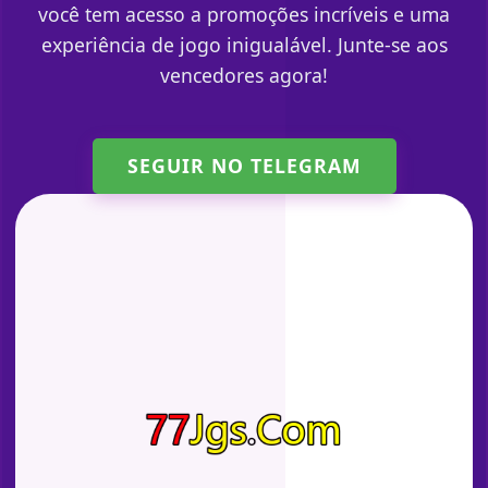
você tem acesso a promoções incríveis e uma
experiência de jogo inigualável. Junte-se aos
vencedores agora!
SEGUIR NO TELEGRAM