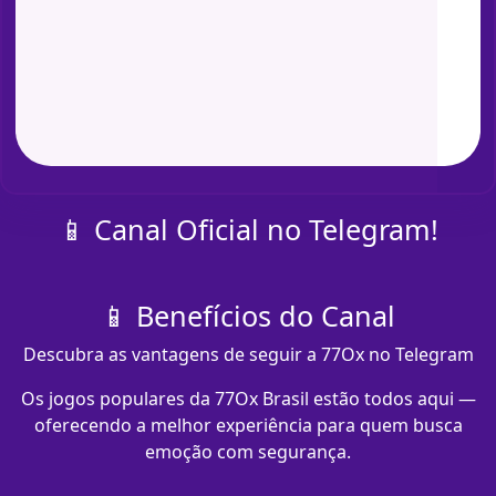
📱 Canal Oficial no Telegram!
📱 Benefícios do Canal
Descubra as vantagens de seguir a 77Ox no Telegram
Os jogos populares da 77Ox Brasil estão todos aqui —
oferecendo a melhor experiência para quem busca
emoção com segurança.