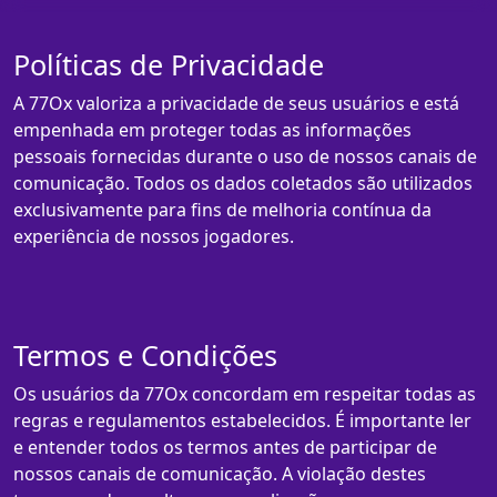
Políticas de Privacidade
A 77Ox valoriza a privacidade de seus usuários e está
empenhada em proteger todas as informações
pessoais fornecidas durante o uso de nossos canais de
comunicação. Todos os dados coletados são utilizados
exclusivamente para fins de melhoria contínua da
experiência de nossos jogadores.
Termos e Condições
Os usuários da 77Ox concordam em respeitar todas as
regras e regulamentos estabelecidos. É importante ler
e entender todos os termos antes de participar de
nossos canais de comunicação. A violação destes