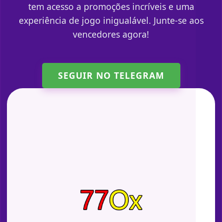
tem acesso a promoções incríveis e uma
experiência de jogo inigualável. Junte-se aos
vencedores agora!
SEGUIR NO TELEGRAM