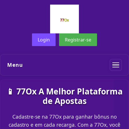
Login
Registrar-se
Menu
📱 77Ox A Melhor Plataforma
de Apostas
Cadastre-se na 77Ox para ganhar bônus no
cadastro e em cada recarga. Com a 77Ox, você