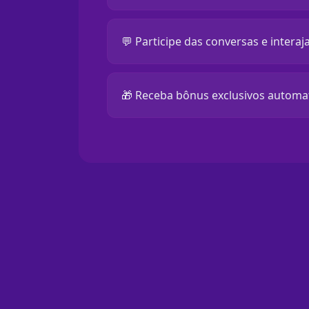
💬 Participe das conversas e interaj
🎁 Receba bônus exclusivos autom