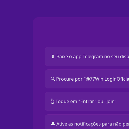
📱 Baixe o app Telegram no seu disp
🔍 Procure por "@77Win LoginOficia
👆 Toque em "Entrar" ou "Join"
🔔 Ative as notificações para não p