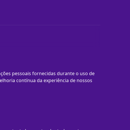
ações pessoais fornecidas durante o uso de
elhoria contínua da experiência de nossos