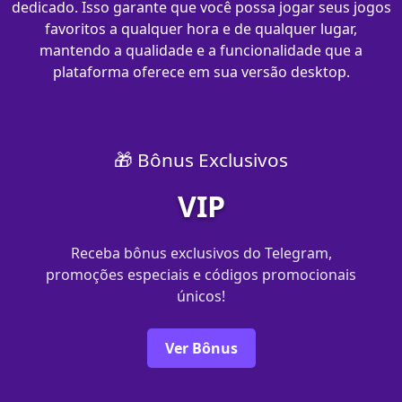
dedicado. Isso garante que você possa jogar seus jogos
favoritos a qualquer hora e de qualquer lugar,
mantendo a qualidade e a funcionalidade que a
plataforma oferece em sua versão desktop.
🎁 Bônus Exclusivos
VIP
Receba bônus exclusivos do Telegram,
promoções especiais e códigos promocionais
únicos!
Ver Bônus