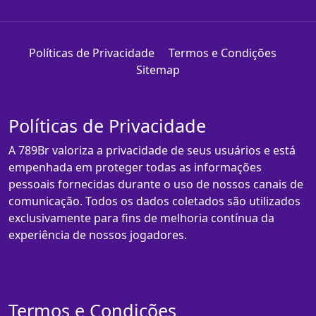
Políticas de Privacidade
Termos e Condições
Sitemap
Políticas de Privacidade
A 789Br valoriza a privacidade de seus usuários e está
empenhada em proteger todas as informações
pessoais fornecidas durante o uso de nossos canais de
comunicação. Todos os dados coletados são utilizados
exclusivamente para fins de melhoria contínua da
experiência de nossos jogadores.
Termos e Condições