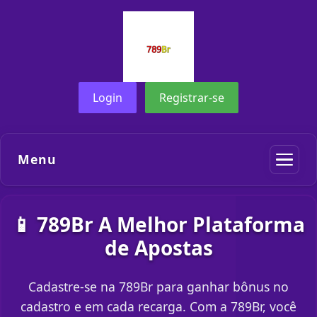
Login
Registrar-se
Menu
📱 789Br A Melhor Plataforma
de Apostas
Cadastre-se na 789Br para ganhar bônus no
cadastro e em cada recarga. Com a 789Br, você