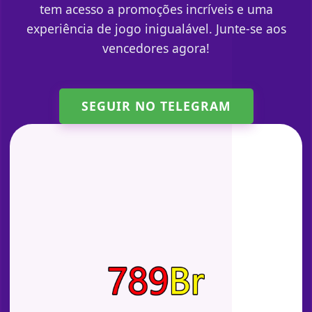
tem acesso a promoções incríveis e uma
experiência de jogo inigualável. Junte-se aos
vencedores agora!
SEGUIR NO TELEGRAM