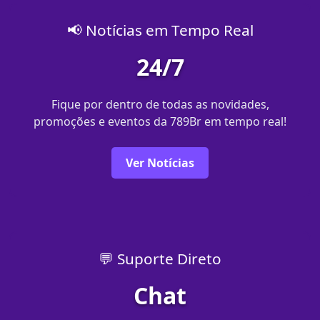
📢 Notícias em Tempo Real
24/7
Fique por dentro de todas as novidades,
promoções e eventos da 789Br em tempo real!
Ver Notícias
💬 Suporte Direto
Chat