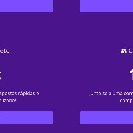
reto
👥 
t
espostas rápidas e
Junte-se a uma com
lizado!
compa
e