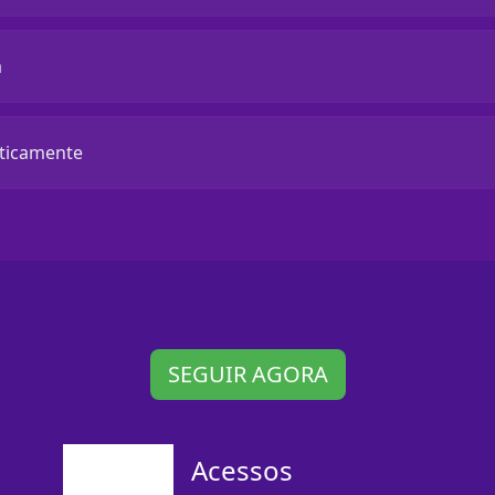
a
aticamente
SEGUIR AGORA
Acessos