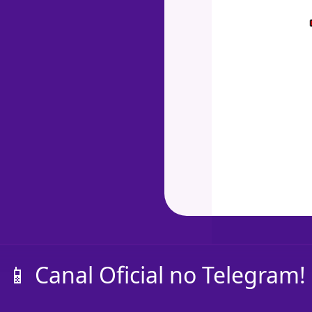
📱 Canal Oficial no Telegram!