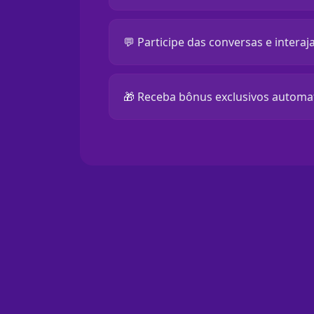
💬 Participe das conversas e interaj
🎁 Receba bônus exclusivos autom