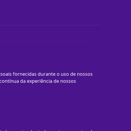
ssoais fornecidas durante o uso de nossos
 contínua da experiência de nossos