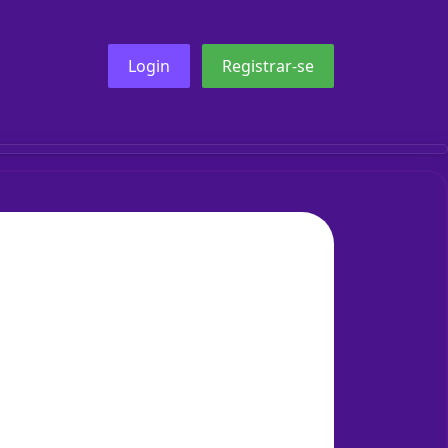
Login
Registrar-se