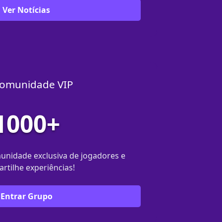
Ver Notícias
Comunidade VIP
1000+
unidade exclusiva de jogadores e
rtilhe experiências!
Entrar Grupo