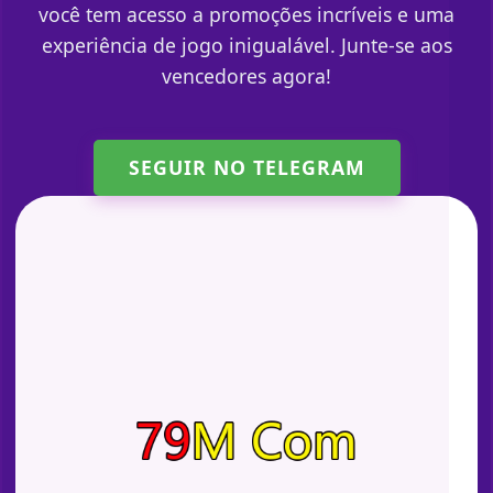
você tem acesso a promoções incríveis e uma
experiência de jogo inigualável. Junte-se aos
vencedores agora!
SEGUIR NO TELEGRAM