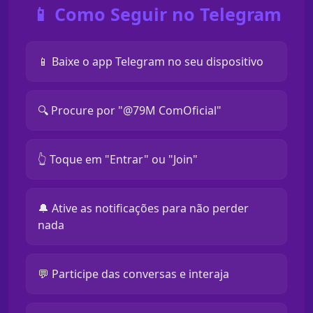
📱 Como Seguir no Telegram
📱 Baixe o app Telegram no seu dispositivo
🔍 Procure por "@79M ComOficial"
👆 Toque em "Entrar" ou "Join"
🔔 Ative as notificações para não perder
nada
💬 Participe das conversas e interaja