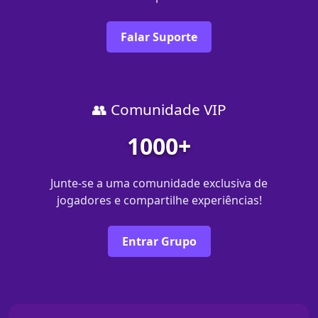
Falar Suporte
👥 Comunidade VIP
1000+
Junte-se a uma comunidade exclusiva de
jogadores e compartilhe experiências!
Entrar Grupo