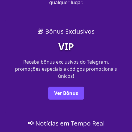
qualquer lugar.
🎁 Bônus Exclusivos
VIP
Receba bônus exclusivos do Telegram,
promoções especiais e códigos promocionais
únicos!
Ver Bônus
📢 Notícias em Tempo Real