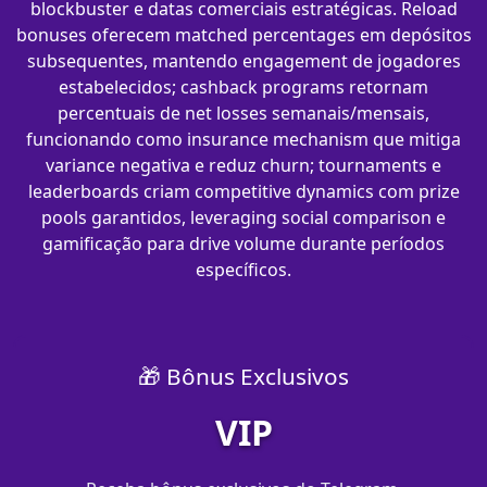
blockbuster e datas comerciais estratégicas. Reload
bonuses oferecem matched percentages em depósitos
subsequentes, mantendo engagement de jogadores
estabelecidos; cashback programs retornam
percentuais de net losses semanais/mensais,
funcionando como insurance mechanism que mitiga
variance negativa e reduz churn; tournaments e
leaderboards criam competitive dynamics com prize
pools garantidos, leveraging social comparison e
gamificação para drive volume durante períodos
específicos.
🎁 Bônus Exclusivos
VIP