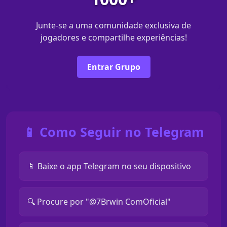
Junte-se a uma comunidade exclusiva de
jogadores e compartilhe experiências!
Entrar Grupo
📱 Como Seguir no Telegram
📱 Baixe o app Telegram no seu dispositivo
🔍 Procure por "@7Brwin ComOficial"