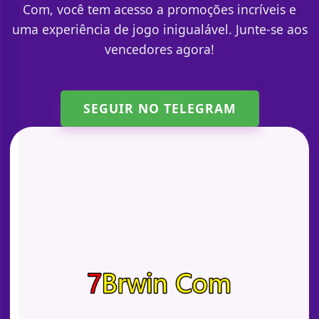
Com, você tem acesso a promoções incríveis e
uma experiência de jogo inigualável. Junte-se aos
vencedores agora!
SEGUIR NO TELEGRAM